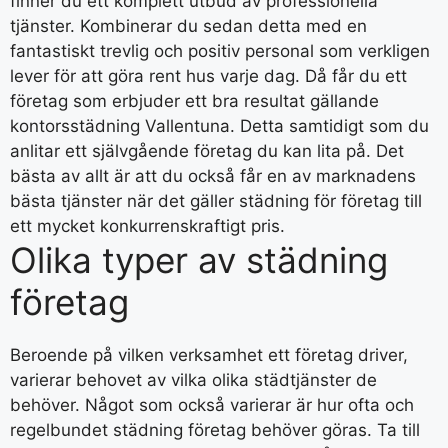
finner du ett komplett utbud av professionella
tjänster. Kombinerar du sedan detta med en
fantastiskt trevlig och positiv personal som verkligen
lever för att göra rent hus varje dag. Då får du ett
företag som erbjuder ett bra resultat gällande
kontorsstädning Vallentuna. Detta samtidigt som du
anlitar ett självgående företag du kan lita på. Det
bästa av allt är att du också får en av marknadens
bästa tjänster när det gäller städning för företag till
ett mycket konkurrenskraftigt pris.
Olika typer av städning
företag
Beroende på vilken verksamhet ett företag driver,
varierar behovet av vilka olika städtjänster de
behöver. Något som också varierar är hur ofta och
regelbundet städning företag behöver göras. Ta till