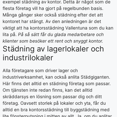
exempel städning av kontor. Detta är något som de
flesta företag vill ha gjort på regelbunden basis.
Många gånger sker också städning efter det att
kontoret har stängt. Av den anledningen är det
viktigt att ha kontorsstädning Vallentuna som du kan
lita på.
På så sätt får du glada medarbetare och
klienter som besöker ett rent och snyggt kontor.
Städning av lagerlokaler och
industrilokaler
Alla företagare som driver lager och
industriverksamhet, kan också anlita Städgiganten.
Här finns det alltid en städning företag som passar.
Om tjänsten inte redan finns, kan det alltid
skräddarsys en lösning som passar dig och ditt
företag. Oavsett storlek på lokaler och yta, får du
alltid en bra kontorsstädning till byggstädning med
lite fönsterputsning i mitten av allt. Ja, om du anlitar