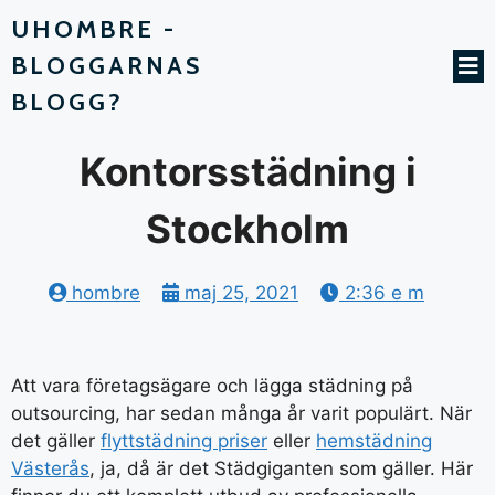
UHOMBRE -
BLOGGARNAS
BLOGG?
Kontorsstädning i
Stockholm
hombre
maj 25, 2021
2:36 e m
Att vara företagsägare och lägga städning på
outsourcing, har sedan många år varit populärt. När
det gäller
flyttstädning priser
eller
hemstädning
Västerås
, ja, då är det Städgiganten som gäller. Här