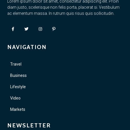
Lorem ipsum dolor sit amet, consectetur adipiscing elit. Proin
diam justo, scelerisque non felis porta, placerat si. Vestibulum
ac elementum massa. In rutrum quis risus quis sollicitudin.
NAVIGATION
Travel
Business
Lifestyle
Video
Markets
NEWSLETTER