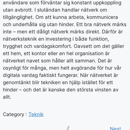
användare som förväntar sig konstant uppkoppling
utan avbrott. I slutändan handlar nätverk om
tillgänglighet. Om att kunna arbeta, kommunicera
och underhålla sig utan hinder. Ett bra nätverk märks
inte – men ett dåligt nätverk märks direkt. Därför är
nätverksteknik en investering i både funktion,
trygghet och vardagskomfort. Oavsett om det gäller
ett hem, ett kontor eller en hel organisation är
nätverket navet som håller allt samman. Det är
osynligt för många, men helt avgörande för hur vår
digitala vardag faktiskt fungerar. När nätverket är
genomtänkt blir tekniken en hjälp istället för ett
hinder – och det är kanske den största vinsten av
allt.
Category :
Teknik
Next