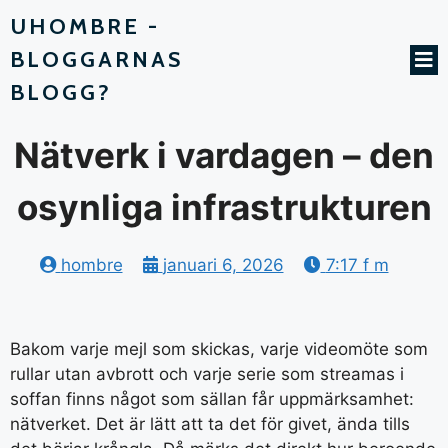
UHOMBRE -
BLOGGARNAS
BLOGG?
Nätverk i vardagen – den
osynliga infrastrukturen
hombre
januari 6, 2026
7:17 f m
Bakom varje mejl som skickas, varje videomöte som
rullar utan avbrott och varje serie som streamas i
soffan finns något som sällan får uppmärksamhet:
nätverket. Det är lätt att ta det för givet, ända tills