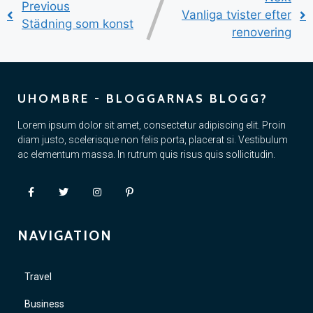
Previous
Vanliga tvister efter
Städning som konst
renovering
UHOMBRE - BLOGGARNAS BLOGG?
Lorem ipsum dolor sit amet, consectetur adipiscing elit. Proin
diam justo, scelerisque non felis porta, placerat si. Vestibulum
ac elementum massa. In rutrum quis risus quis sollicitudin.
NAVIGATION
Travel
Business